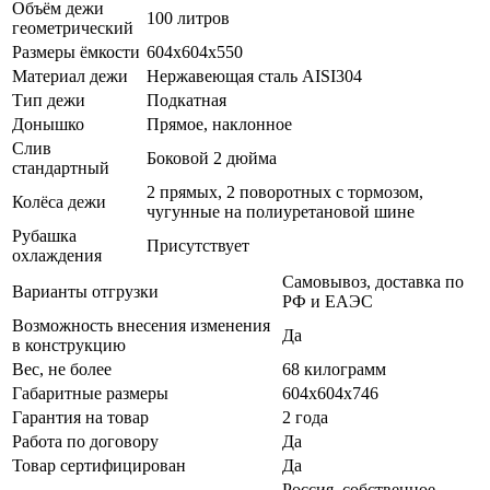
Объём дежи
100 литров
геометрический
Размеры ёмкости
604х604х550
Материал дежи
Нержавеющая сталь AISI304
Тип дежи
Подкатная
Донышко
Прямое, наклонное
Слив
Боковой 2 дюйма
стандартный
2 прямых, 2 поворотных с тормозом,
Колёса дежи
чугунные на полиуретановой шине
Рубашка
Присутствует
охлаждения
Самовывоз, доставка по
Варианты отгрузки
РФ и ЕАЭС
Возможность внесения изменения
Да
в конструкцию
Вес, не более
68 килограмм
Габаритные размеры
604х604х746
Гарантия на товар
2 года
Работа по договору
Да
Товар сертифицирован
Да
Россия, собственное