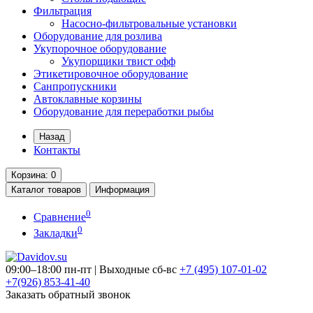
Фильтрация
Насосно-фильтровальные установки
Оборудование для розлива
Укупорочное оборудование
Укупорщики твист офф
Этикетировочное оборудование
Санпропускники
Автоклавные корзины
Оборудование для переработки рыбы
Назад
Контакты
Корзина
: 0
Каталог
товаров
Информация
0
Сравнение
0
Закладки
09:00–18:00 пн-пт | Выходные сб-вс
+7 (495)
107-01-02
+7(926)
853-41-40
Заказать обратный звонок