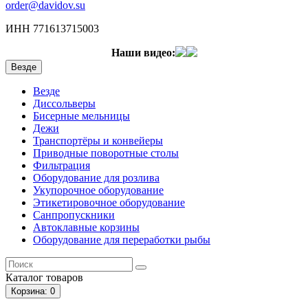
order@davidov.su
ИНН 771613715003
Наши видео:
Везде
Везде
Диссольверы
Бисерные мельницы
Дежи
Транспортёры и конвейеры
Приводные поворотные столы
Фильтрация
Оборудование для розлива
Укупорочное оборудование
Этикетировочное оборудование
Санпропускники
Автоклавные корзины
Оборудование для переработки рыбы
Каталог
товаров
Корзина
: 0