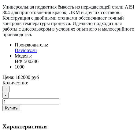
Универсальная подкатная ёмкость из нержавеющей стали AISI
304 для приготовления красок, ЛКМ и других составов.
Конструкция с двойными стенками обеспечивает точный
контроль температуры процесса. Идеально подходит для
работы с диссольвером в условиях опытного и малосерийного
производства.
Производитель:
Davidov.su
Модель:
НФ-500246
1000
Цена:
182000 руб
Количество:
+
-
Купить
Характеристики