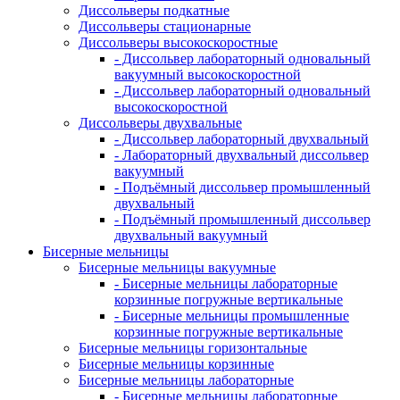
Диссольверы подкатные
Диссольверы стационарные
Диссольверы высокоскоростные
- Диссольвер лабораторный одновальный
вакуумный высокоскоростной
- Диссольвер лабораторный одновальный
высокоскоростной
Диссольверы двухвальные
- Диссольвер лабораторный двухвальный
- Лабораторный двухвальный диссольвер
вакуумный
- Подъёмный диссольвер промышленный
двухвальный
- Подъёмный промышленный диссольвер
двухвальный вакуумный
Бисерные мельницы
Бисерные мельницы вакуумные
- Бисерные мельницы лабораторные
корзинные погружные вертикальные
- Бисерные мельницы промышленные
корзинные погружные вертикальные
Бисерные мельницы горизонтальные
Бисерные мельницы корзинные
Бисерные мельницы лабораторные
- Бисерные мельницы лабораторные