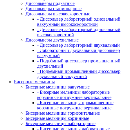
Диссольверы подкатные
Диссольверы стационарные
Диссольверы высокоскоростные
- Диссольвер лабораторный одновальный
вакуумный высокоскоростной
- Диссольвер лабораторный одновальный
высокоскоростной
Диссольверы двухвальные
- Диссольвер лабораторный двухвальный
- Лабораторный двухвальный диссольвер
вакуумный
- Подъёмный диссольвер промышленный
двухвальный
- Подъёмный промышленный диссольвер
двухвальный вакуумный
Бисерные мельницы
Бисерные мельницы вакуумные
- Бисерные мельницы лабораторные
корзинные погружные вертикальные
- Бисерные мельницы промышленные
корзинные погружные вертикальные
Бисерные мельницы горизонтальные
Бисерные мельницы корзинные
Бисерные мельницы лабораторные
- Бисерные мельницы лабораторные