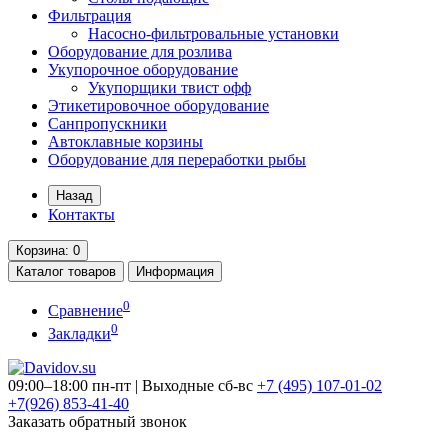
Фильтрация
Насосно-фильтровальные установки
Оборудование для розлива
Укупорочное оборудование
Укупорщики твист офф
Этикетировочное оборудование
Санпропускники
Автоклавные корзины
Оборудование для переработки рыбы
Назад
Контакты
Корзина
: 0
Каталог
товаров
Информация
0
Сравнение
0
Закладки
09:00–18:00 пн-пт | Выходные сб-вс
+7 (495)
107-01-02
+7(926)
853-41-40
Заказать обратный звонок