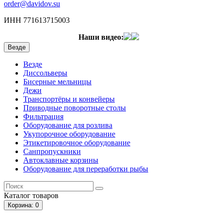
order@davidov.su
ИНН 771613715003
Наши видео:
Везде
Везде
Диссольверы
Бисерные мельницы
Дежи
Транспортёры и конвейеры
Приводные поворотные столы
Фильтрация
Оборудование для розлива
Укупорочное оборудование
Этикетировочное оборудование
Санпропускники
Автоклавные корзины
Оборудование для переработки рыбы
Каталог
товаров
Корзина
: 0