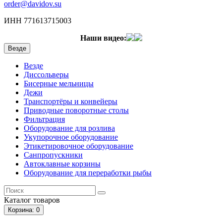
order@davidov.su
ИНН 771613715003
Наши видео:
Везде
Везде
Диссольверы
Бисерные мельницы
Дежи
Транспортёры и конвейеры
Приводные поворотные столы
Фильтрация
Оборудование для розлива
Укупорочное оборудование
Этикетировочное оборудование
Санпропускники
Автоклавные корзины
Оборудование для переработки рыбы
Каталог
товаров
Корзина
: 0