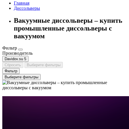
Главная
Диссольверы
Вакуумные диссольверы – купить
промышленные диссольверы с
вакуумом
Фильтр
Производитель
Davidov.su
5
Сбросить
Выберите фильтры
Фильтр
Выберите фильтры