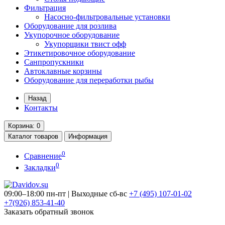
Фильтрация
Насосно-фильтровальные установки
Оборудование для розлива
Укупорочное оборудование
Укупорщики твист офф
Этикетировочное оборудование
Санпропускники
Автоклавные корзины
Оборудование для переработки рыбы
Назад
Контакты
Корзина
: 0
Каталог
товаров
Информация
0
Сравнение
0
Закладки
09:00–18:00 пн-пт | Выходные сб-вс
+7 (495)
107-01-02
+7(926)
853-41-40
Заказать обратный звонок