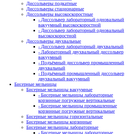
Диссольверы подкатные
Диссольверы стационарные
Диссольверы высокоскоростные
- Диссольвер лабораторный одновальный
вакуумный высокоскоростной
- Диссольвер лабораторный одновальный
высокоскоростной
Диссольверы двухвальные
- Диссольвер лабораторный двухвальный
- Лабораторный двухвальный диссольвер
вакуумный
- Подъёмный диссольвер промышленный
двухвальный
- Подъёмный промышленный диссольвер
двухвальный вакуумный
Бисерные мельницы
Бисерные мельницы вакуумные
- Бисерные мельницы лабораторные
корзинные погружные вертикальные
- Бисерные мельницы промышленные
корзинные погружные вертикальные
Бисерные мельницы горизонтальные
Бисерные мельницы корзинные
Бисерные мельницы лабораторные
- Бисерные мельницы лабораторные