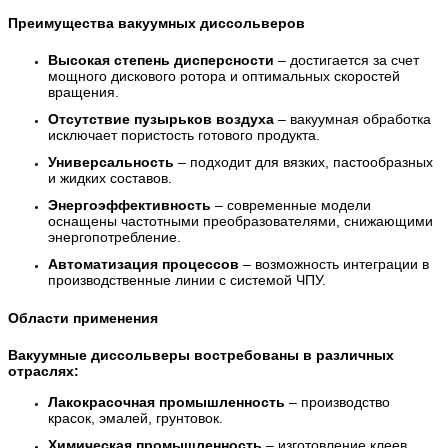
Преимущества вакуумных диссольверов
Высокая степень дисперсности
– достигается за счет
мощного дискового ротора и оптимальных скоростей
вращения.
Отсутствие пузырьков воздуха
– вакуумная обработка
исключает пористость готового продукта.
Универсальность
– подходит для вязких, пастообразных
и жидких составов.
Энергоэффективность
– современные модели
оснащены частотными преобразователями, снижающими
энергопотребление.
Автоматизация процессов
– возможность интеграции в
производственные линии с системой ЧПУ.
Области применения
Вакуумные диссольверы востребованы в различных
отраслях:
Лакокрасочная промышленность
– производство
красок, эмалей, грунтовок.
Химическая промышленность
– изготовление клеев,