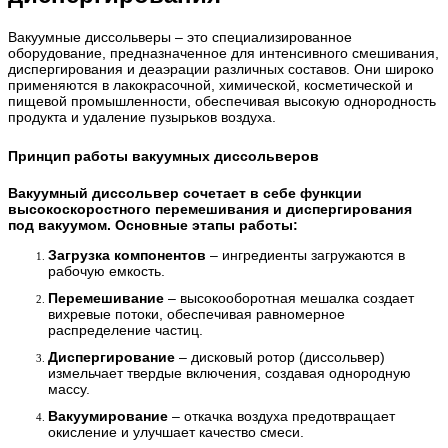
Вакуумные диссольверы – это специализированное
оборудование, предназначенное для интенсивного смешивания,
диспергирования и деаэрации различных составов. Они широко
применяются в лакокрасочной, химической, косметической и
пищевой промышленности, обеспечивая высокую однородность
продукта и удаление пузырьков воздуха.
Принцип работы вакуумных диссольверов
Вакуумный диссольвер сочетает в себе функции
высокоскоростного перемешивания и диспергирования
под вакуумом. Основные этапы работы:
Загрузка компонентов
– ингредиенты загружаются в
рабочую емкость.
Перемешивание
– высокооборотная мешалка создает
вихревые потоки, обеспечивая равномерное
распределение частиц.
Диспергирование
– дисковый ротор (диссольвер)
измельчает твердые включения, создавая однородную
массу.
Вакуумирование
– откачка воздуха предотвращает
окисление и улучшает качество смеси.