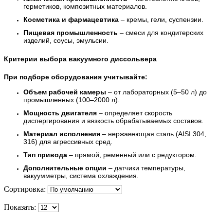
герметиков, композитных материалов.
Косметика и фармацевтика
– кремы, гели, суспензии.
Пищевая промышленность
– смеси для кондитерских
изделий, соусы, эмульсии.
Критерии выбора вакуумного диссольвера
При подборе оборудования учитывайте:
Объем рабочей камеры
– от лабораторных (5–50 л) до
промышленных (100–2000 л).
Мощность двигателя
– определяет скорость
диспергирования и вязкость обрабатываемых составов.
Материал исполнения
– нержавеющая сталь (AISI 304,
316) для агрессивных сред.
Тип привода
– прямой, ременный или с редуктором.
Дополнительные опции
– датчики температуры,
вакуумметры, система охлаждения.
Сортировка:
Показать: