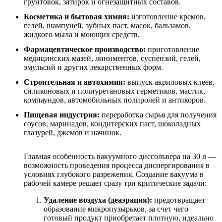
грунтовок, затирок и огнезащитных составов.
Косметика и бытовая химия:
изготовление кремов,
гелей, шампуней, зубных паст, масок, бальзамов,
жидкого мыла и моющих средств.
Фармацевтическое производство:
приготовление
медицинских мазей, линиментов, суспензий, гелей,
эмульсий и других лекарственных форм.
Строительная и автохимия:
выпуск акриловых клеев,
силиконовых и полиуретановых герметиков, мастик,
компаундов, автомобильных полиролей и антикоров.
Пищевая индустрия:
переработка сырья для получения
соусов, маринадов, кондитерских паст, шоколадных
глазурей, джемов и начинок.
Главная особенность вакуумного диссольвера на 30 л —
возможность проведения процесса диспергирования в
условиях глубокого разрежения. Создание вакуума в
рабочей камере решает сразу три критические задачи:
Удаление воздуха (деаэрация):
предотвращает
образование микропузырьков, за счет чего
готовый продукт приобретает плотную, идеально