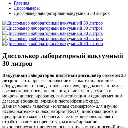
Главная
Диссольверы
Диссольвер лабораторный вакуумный 30 литров
Диссольвер лабораторный вакуумный
30 литров
Вакуумный лабораторно-пилотный диссольвер объемом 30
литров
— это профессиональное высокотехнологичное
оборудование от завода-производителя, предназначенное для
высокоскоростного смешивания, измельчения, сухого и
мокрого диспергирования, гомогенизации и одновременной
дегазации жидких, вязких и пастообразных сред.
Данная модель является «золотым стандартом» для научно-
исследовательских лабораторий (R&D), пилотных цехов и
предприятий малого бизнеса. С ее помощью выполняются
отработка сложных рецептур, масштабирование
технологических процессов перед запуском крупносерийного