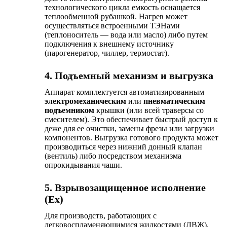
технологического цикла емкость оснащается
теплообменной рубашкой. Нагрев может
осуществляться встроенными ТЭНами
(теплоноситель — вода или масло) либо путем
подключения к внешнему источнику
(парогенератор, чиллер, термостат).
4. Подъемный механизм и выгрузка
Аппарат комплектуется автоматизированным
электромеханическим
или
пневматическим
подъемником
крышки (или всей траверсы со
смесителем). Это обеспечивает быстрый доступ к
деже для ее очистки, замены фрезы или загрузки
компонентов. Выгрузка готового продукта может
производиться через нижний донный клапан
(вентиль) либо посредством механизма
опрокидывания чаши.
5. Взрывозащищенное исполнение
(Ex)
Для производств, работающих с
легковоспламеняющимися жидкостями (ЛВЖ),