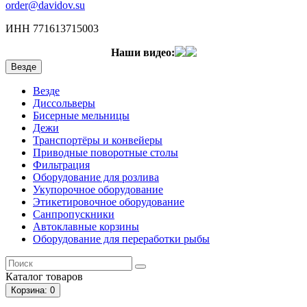
order@davidov.su
ИНН 771613715003
Наши видео:
Везде
Везде
Диссольверы
Бисерные мельницы
Дежи
Транспортёры и конвейеры
Приводные поворотные столы
Фильтрация
Оборудование для розлива
Укупорочное оборудование
Этикетировочное оборудование
Санпропускники
Автоклавные корзины
Оборудование для переработки рыбы
Каталог
товаров
Корзина
: 0