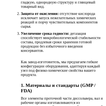
гладкую, однородную структуру и глянцевый
товарный вид.
Защита от окисления:
отсутствие кислорода
исключает запуск нежелательных химических
реакций и порчу чувствительных компонентов
сырья.
Увеличение срока годности:
дегазация
способствует микробиологической стабильности
состава, продлевая сроки хранения готовой
продукции без избыточного введения
консервантов.
Как завод-изготовитель, мы предлагаем гибкие
конфигурации оборудования, адаптируя каждый
узел под физико-химические свойства вашего
продукта.
1. Материалы и стандарты (GMP /
FDA)
Все элементы проточной части диссольвера, вал и
рабочие органы изготавливаются из