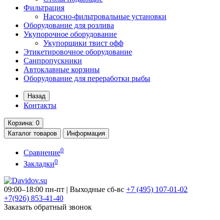
Фильтрация
Насосно-фильтровальные установки
Оборудование для розлива
Укупорочное оборудование
Укупорщики твист офф
Этикетировочное оборудование
Санпропускники
Автоклавные корзины
Оборудование для переработки рыбы
Назад
Контакты
Корзина
: 0
Каталог
товаров
Информация
0
Сравнение
0
Закладки
09:00–18:00 пн-пт | Выходные сб-вс
+7 (495)
107-01-02
+7(926)
853-41-40
Заказать обратный звонок