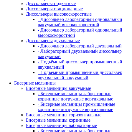
Диссольверы подкатные
Диссольверы стационарные
Диссольверы высокоскоростные
- Диссольвер лабораторный одновальный
вакуумный высокоскоростной
- Диссольвер лабораторный одновальный
высокоскоростной
Диссольверы двухвальные
- Диссольвер лабораторный двухвальный
- Лабораторный двухвальный диссольвер
вакуумный
- Подъёмный диссольвер промышленный
двухвальный
- Подъёмный промышленный диссольвер
двухвальный вакуумный
Бисерные мельницы
Бисерные мельницы вакуумные
- Бисерные мельницы лабораторные
корзинные погружные вертикальные
- Бисерные мельницы промышленные
корзинные погружные вертикальные
Бисерные мельницы горизонтальные
Бисерные мельницы корзинные
Бисерные мельницы лабораторные
- Бисерные мельницы лабораторные