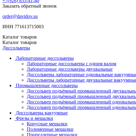
+7(926)
853-41-40
Заказать обратный звонок
order@davidov.su
ИНН 771613715003
Каталог
товаров
Каталог
товаров
Диссольверы
Лабораторные диссольверы
Лабораторные диссольверы с одним валом
Лабораторные диссольверы двухвальные
Диссольверы лабораторные одновальные вакуумны
Диссольверы лабораторные двухвальные вакуумны
Промышленные диссольверы
Диссольвер подъёмный промышленный двухвальн
Диссольвер подъёмный промышленный двухвальн
Диссольвер подъёмный промышленный одновальн
Диссольвер подъёмный промышленный одновальн
Диссольверы вакуумные
Фрезы и мешалки
Конусные мешалки
Полимерные мешалки
Пропеллерные мешалки