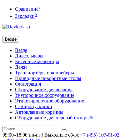
0
Сравнение
0
Закладки
Везде
Везде
Диссольверы
Бисерные мельницы
Дежи
Транспортёры и конвейеры
Приводные поворотные столы
Фильтрация
Оборудование для розлива
Укупорочное оборудование
Этикетировочное оборудование
Санпропускники
Автоклавные корзины
Оборудование для переработки рыбы
09:00–18:00 пн-пт | Выходные сб-вс
+7 (495)
107-01-02