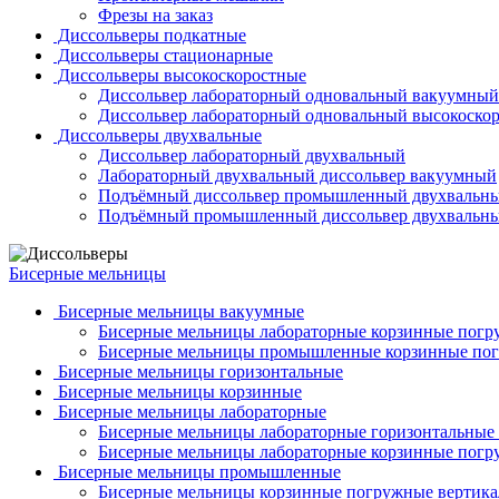
Фрезы на заказ
Диссольверы подкатные
Диссольверы стационарные
Диссольверы высокоскоростные
Диссольвер лабораторный одновальный вакуумный
Диссольвер лабораторный одновальный высокоско
Диссольверы двухвальные
Диссольвер лабораторный двухвальный
Лабораторный двухвальный диссольвер вакуумный
Подъёмный диссольвер промышленный двухвальн
Подъёмный промышленный диссольвер двухвальн
Бисерные мельницы
Бисерные мельницы вакуумные
Бисерные мельницы лабораторные корзинные погр
Бисерные мельницы промышленные корзинные пог
Бисерные мельницы горизонтальные
Бисерные мельницы корзинные
Бисерные мельницы лабораторные
Бисерные мельницы лабораторные горизонтальные
Бисерные мельницы лабораторные корзинные пог
Бисерные мельницы промышленные
Бисерные мельницы корзинные погружные вертик